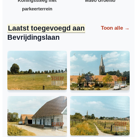
Koningssteeg met
Mavo Groenlo
parkeerterrein
Laatst toegevoegd aan
Toon alle
→
Bevrijdingslaan