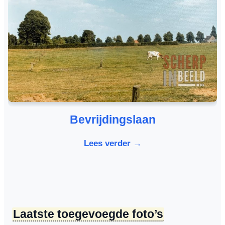
Bevrijdingslaan
Lees verder →
Laatste toegevoegde foto’s