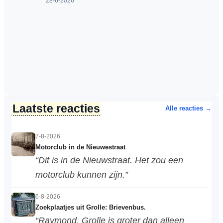
28-6-2026
Laatste reacties
Alle reacties →
7-8-2026
Motorclub in de Nieuwestraat
“Dit is in de Nieuwstraat. Het zou een
motorclub kunnen zijn.”
6-8-2026
Zoekplaatjes uit Grolle: Brievenbus.
“Raymond, Grolle is groter dan alleen