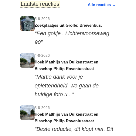
Laatste reacties
Alle reacties →
5-8-2026
Zoekplaatjes uit Grolle: Brievenbus.
“Een gokje . Lichtenvoorseweg
90”
4-8-2026
Hoek Matthijs van Dulkenstraat en
Bisschop Philip Roveniusstraat
“Martie dank voor je
oplettendheid, we gaan de
huidige foto u...”
3-8-2026
Hoek Matthijs van Dulkenstraat en
Bisschop Philip Roveniusstraat
“Beste redactie, dit klopt niet. Dit