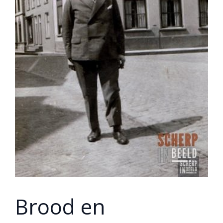
Brood en