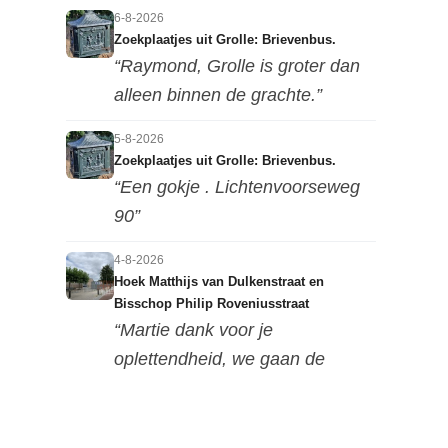
6-8-2026
Zoekplaatjes uit Grolle: Brievenbus.
“Raymond, Grolle is groter dan
alleen binnen de grachte.”
5-8-2026
Zoekplaatjes uit Grolle: Brievenbus.
“Een gokje . Lichtenvoorseweg
90”
4-8-2026
Hoek Matthijs van Dulkenstraat en
Bisschop Philip Roveniusstraat
“Martie dank voor je
oplettendheid, we gaan de
huidige foto u...”
3-8-2026