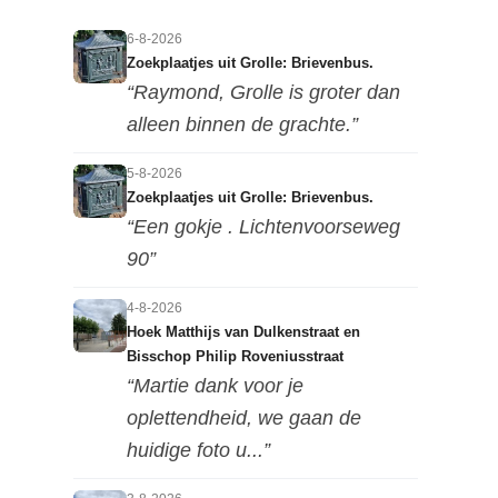
6-8-2026
Zoekplaatjes uit Grolle: Brievenbus.
“Raymond, Grolle is groter dan
alleen binnen de grachte.”
5-8-2026
Zoekplaatjes uit Grolle: Brievenbus.
“Een gokje . Lichtenvoorseweg
90”
4-8-2026
Hoek Matthijs van Dulkenstraat en
Bisschop Philip Roveniusstraat
“Martie dank voor je
oplettendheid, we gaan de
huidige foto u...”