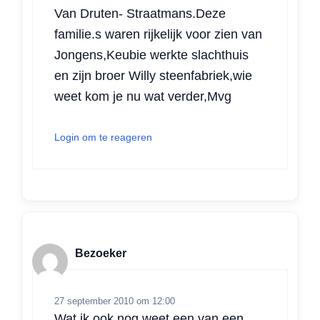
Van Druten- Straatmans.Deze
familie.s waren rijkelijk voor zien van
Jongens,Keubie werkte slachthuis
en zijn broer Willy steenfabriek,wie
weet kom je nu wat verder,Mvg
Login om te reageren
Bezoeker
27 september 2010 om 12:00
Wat ik ook nog weet een van een