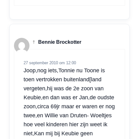
†
Bennie Brockotter
27 september 2010 om 12:00
Joop,nog iets,Tonnie nu Toone is
toen vertrokken buitenland[land
vergeten,hij was de 2e zoon van
Keubie,en dan was er Jan,de oudste
zoon,circa 69jr maar er waren er nog
twee,en Willie van Druten- Woeltjes
hoe veel kinderen hier zijn weet ik
niet,Kan mij bij Keubie geen