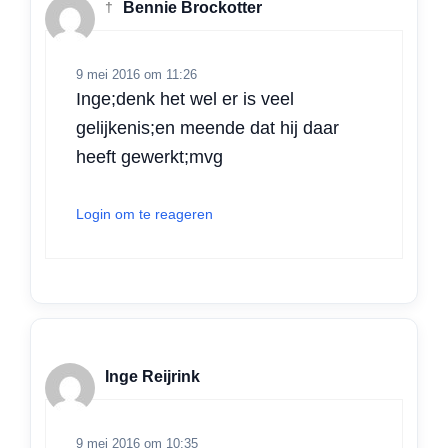
†
Bennie Brockotter
9 mei 2016 om 11:26
Inge;denk het wel er is veel
gelijkenis;en meende dat hij daar
heeft gewerkt;mvg
Login om te reageren
Inge Reijrink
9 mei 2016 om 10:35