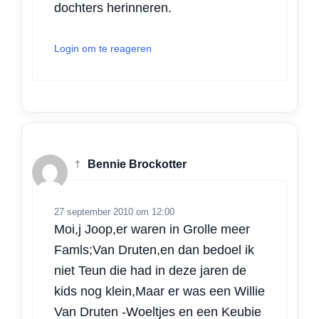
dochters herinneren.
Login om te reageren
†
Bennie Brockotter
27 september 2010 om 12:00
Moi,j Joop,er waren in Grolle meer
Famls;Van Druten,en dan bedoel ik
niet Teun die had in deze jaren de
kids nog klein,Maar er was een Willie
Van Druten -Woeltjes en een Keubie