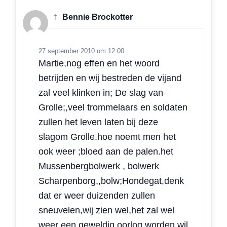
†
Bennie Brockotter
27 september 2010 om 12:00
Martie,nog effen en het woord
betrijden en wij bestreden de vijand
zal veel klinken in; De slag van
Grolle;,veel trommelaars en soldaten
zullen het leven laten bij deze
slagom Grolle,hoe noemt men het
ook weer ;bloed aan de palen.het
Mussenbergbolwerk , bolwerk
Scharpenborg,,bolw;Hondegat,denk
dat er weer duizenden zullen
sneuvelen,wij zien wel,het zal wel
weer een geweldig oorlog worden,wil