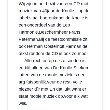
Wij zijn in het bezit van een CD met
muziek van 40jaar de Knolle…op de
label staat boerenkapel de Knolle is
een onderdeel van de Leo
Harmonie.Beschermheer Frans
Peterman.Bij de feestcommissie zit
ook Herman Oosterholt.Herman de
tekst rondom de CD is ook zo mooi
….Alle rechten op dizze ceedee is
en blif alleen van De Knolle.Stiekem
jatten van de mooie muziek is neet
arg fatsoenlijk.veur de rest: völle
plezeer d´r met!En dat lukt want er
staat mooie muziek op.voor elk wat
wils.