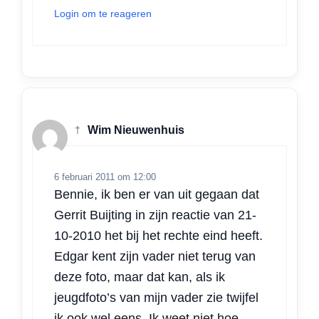
Login om te reageren
†
Wim Nieuwenhuis
6 februari 2011 om 12:00
Bennie, ik ben er van uit gegaan dat
Gerrit Buijting in zijn reactie van 21-
10-2010 het bij het rechte eind heeft.
Edgar kent zijn vader niet terug van
deze foto, maar dat kan, als ik
jeugdfoto’s van mijn vader zie twijfel
ik ook wel eens. Ik weet niet hoe