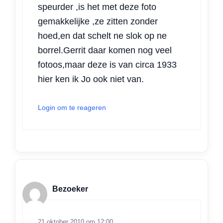
speurder ,is het met deze foto
gemakkelijke ,ze zitten zonder
hoed,en dat schelt ne slok op ne
borrel.Gerrit daar komen nog veel
fotoos,maar deze is van circa 1933
hier ken ik Jo ook niet van.
Login om te reageren
Bezoeker
21 oktober 2010 om 12:00