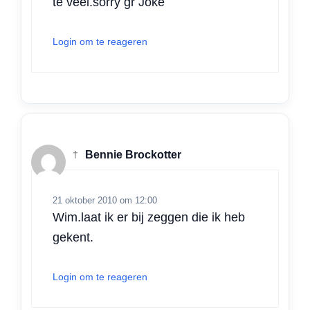
te veel.sorry gr Joke
Login om te reageren
†
Bennie Brockotter
21 oktober 2010 om 12:00
Wim.laat ik er bij zeggen die ik heb
gekent.
Login om te reageren