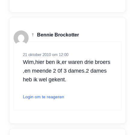
†
Bennie Brockotter
21 oktober 2010 om 12:00
Wim,hier ben ik,er waren drie broers
,en meende 2 0f 3 dames.2 dames
heb ik wel gekent.
Login om te reageren