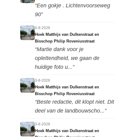
“Een gokje . Lichtenvoorseweg
90”
4-8-2026
Hoek Matthijs van Dulkenstraat en
Bisschop Philip Roveniusstraat
“Martie dank voor je
oplettendheid, we gaan de
huidige foto u...”
3-8-2026
Hoek Matthijs van Dulkenstraat en
Bisschop Philip Roveniusstraat
“Beste redactie, dit klopt niet. Dit
deel van de landbouwscho...”
3-8-2026
Hoek Matthijs van Dulkenstraat en