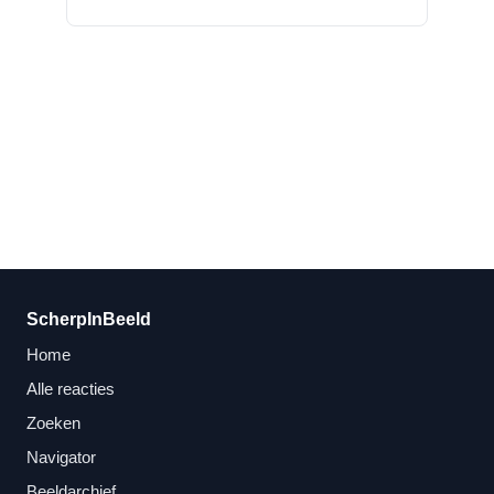
ScherpInBeeld
Home
Alle reacties
Zoeken
Navigator
Beeldarchief