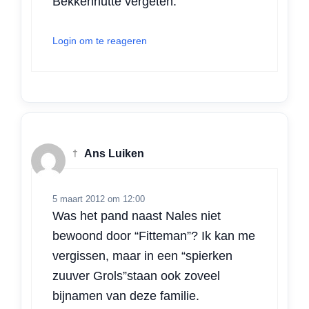
Bekkennutte vergeten.
Login om te reageren
†
Ans Luiken
5 maart 2012 om 12:00
Was het pand naast Nales niet
bewoond door “Fitteman”? Ik kan me
vergissen, maar in een “spierken
zuuver Grols”staan ook zoveel
bijnamen van deze familie.