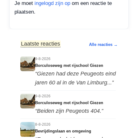
Je moet
ingelogd zijn op
om een reactie te
plaatsen.
Laatste reacties
Alle reacties →
9-8-2026
Borculoseweg met rijschool Giezen
“Giezen had deze Peugeots eind
jaren 60 al in de Van Limburg...”
9-8-2026
Borculoseweg met rijschool Giezen
“Beiden zijn Peugeots 404.”
8-8-2026
Bevrijdingslaan en omgeving