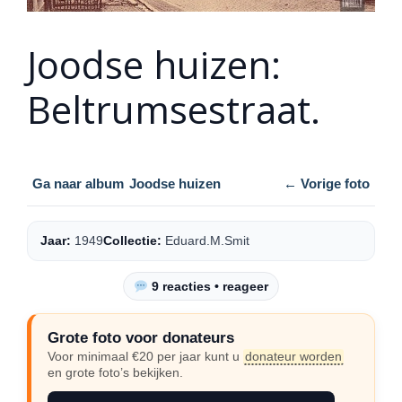
Joodse huizen:
Beltrumsestraat.
Ga naar album
Joodse huizen
← Vorige foto
Jaar:
1949
Collectie:
Eduard.M.Smit
9 reacties • reageer
Grote foto voor donateurs
Voor minimaal €20 per jaar kunt u
donateur worden
en grote foto’s bekijken.