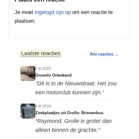
Je moet
ingelogd zijn op
om een reactie te
plaatsen.
Laatste reacties
Alle reacties →
7-8-2026
Groenlo Onbekend
“Dit is in de Nieuwstraat. Het zou
een motorclub kunnen zijn.”
6-8-2026
Zoekplaatjes uit Grolle: Brievenbus.
“Raymond, Grolle is groter dan
alleen binnen de grachte.”