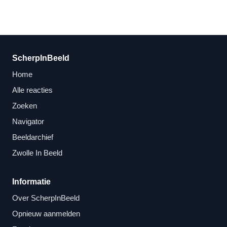
ScherpInBeeld
Home
Alle reacties
Zoeken
Navigator
Beeldarchief
Zwolle In Beeld
Informatie
Over ScherpInBeeld
Opnieuw aanmelden