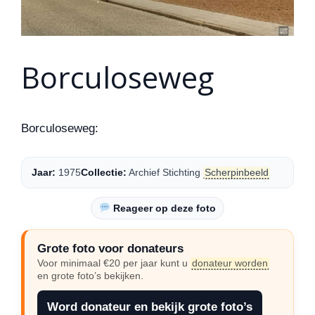
Borculoseweg
Borculoseweg:
Jaar:
1975
Collectie:
Archief Stichting
Scherpinbeeld
Reageer op deze foto
Grote foto voor donateurs
Voor minimaal €20 per jaar kunt u
donateur worden
en grote foto’s bekijken.
Word donateur en bekijk grote foto’s