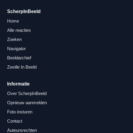
ScherpInBeeld
Home
Alle reacties
Zoeken
Navigator
Beeldarchief
Zwolle In Beeld
Informatie
Over ScherpInBeeld
Opnieuw aanmelden
Foto insturen
Contact
Auteursrechten