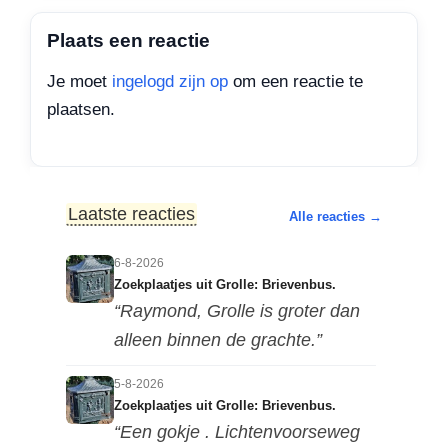
Plaats een reactie
Je moet
ingelogd zijn op
om een reactie te
plaatsen.
Laatste reacties
Alle reacties →
6-8-2026
Zoekplaatjes uit Grolle: Brievenbus.
“Raymond, Grolle is groter dan
alleen binnen de grachte.”
5-8-2026
Zoekplaatjes uit Grolle: Brievenbus.
“Een gokje . Lichtenvoorseweg