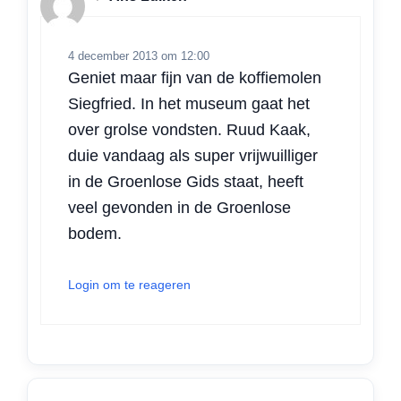
4 december 2013 om 12:00
Geniet maar fijn van de koffiemolen
Siegfried. In het museum gaat het
over grolse vondsten. Ruud Kaak,
duie vandaag als super vrijwuilliger
in de Groenlose Gids staat, heeft
veel gevonden in de Groenlose
bodem.
Login om te reageren