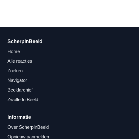
ScherpInBeeld
Home
Alle reacties
Zoeken
Navigator
Beeldarchief
Zwolle In Beeld
Informatie
Over ScherpInBeeld
Opnieuw aanmelden