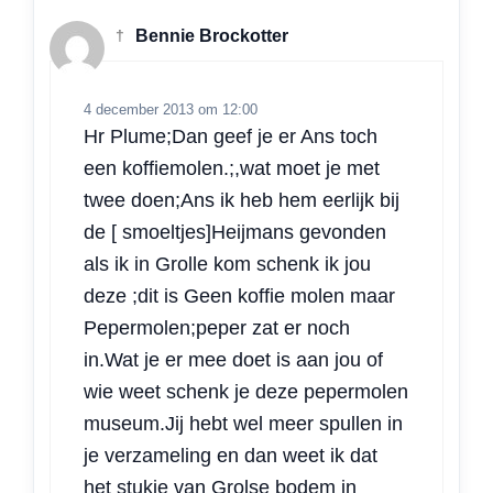
†
Bennie Brockotter
4 december 2013 om 12:00
Hr Plume;Dan geef je er Ans toch
een koffiemolen.;,wat moet je met
twee doen;Ans ik heb hem eerlijk bij
de [ smoeltjes]Heijmans gevonden
als ik in Grolle kom schenk ik jou
deze ;dit is Geen koffie molen maar
Pepermolen;peper zat er noch
in.Wat je er mee doet is aan jou of
wie weet schenk je deze pepermolen
museum.Jij hebt wel meer spullen in
je verzameling en dan weet ik dat
het stukje van Grolse bodem in