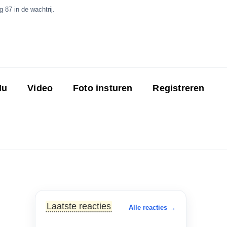
 87 in de wachtrij.
Nu
Video
Foto insturen
Registreren
Laatste reacties
Alle reacties →