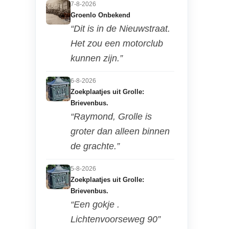
7-8-2026
Groenlo Onbekend
“Dit is in de Nieuwstraat.
Het zou een motorclub
kunnen zijn.”
6-8-2026
Zoekplaatjes uit Grolle:
Brievenbus.
“Raymond, Grolle is
groter dan alleen binnen
de grachte.”
5-8-2026
Zoekplaatjes uit Grolle:
Brievenbus.
“Een gokje .
Lichtenvoorseweg 90”