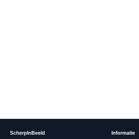
ScherpInBeeld
Informatie