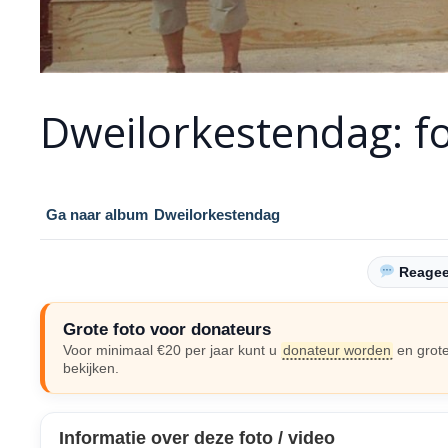
Dweilorkestendag: f
Ga naar album
Dweilorkestendag
Reageer
Grote foto voor donateurs
Voor minimaal €20 per jaar kunt u
donateur worden
en grote
bekijken.
Informatie over deze foto / video