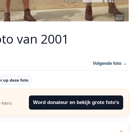
oto van 2001
Volgende foto →
 op deze foto
Word donateur en bekijk grote foto’s
 foto’s