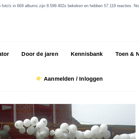
5 foto's in 669 albums zijn 8.599.402x bekeken en hebben 57.119 reacties. Nog
ator
Door de jaren
Kennisbank
Toen & 
Aanmelden / Inloggen