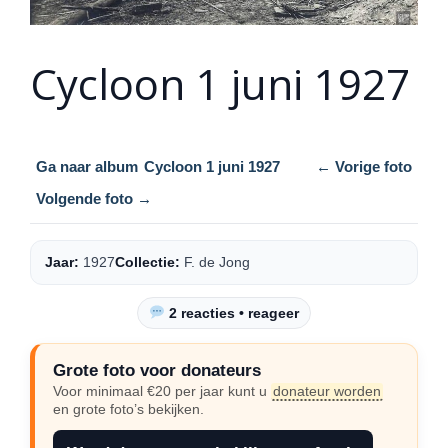
Cycloon 1 juni 1927
Ga naar album
Cycloon 1 juni 1927
← Vorige foto
Volgende foto →
Jaar:
1927
Collectie:
F. de Jong
2 reacties • reageer
Grote foto voor donateurs
Voor minimaal €20 per jaar kunt u
donateur worden
en grote foto’s bekijken.