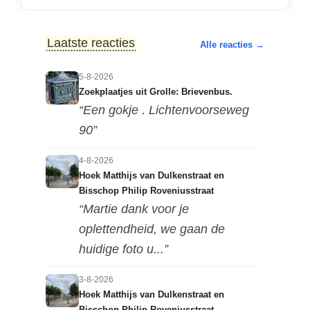
Laatste reacties
Alle reacties →
5-8-2026
Zoekplaatjes uit Grolle: Brievenbus.
“Een gokje . Lichtenvoorseweg
90”
4-8-2026
Hoek Matthijs van Dulkenstraat en
Bisschop Philip Roveniusstraat
“Martie dank voor je
oplettendheid, we gaan de
huidige foto u...”
3-8-2026
Hoek Matthijs van Dulkenstraat en
Bisschop Philip Roveniusstraat