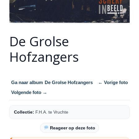
De Grolse
Hofzangers
Ga naar album
De Grolse Hofzangers
← Vorige foto
Volgende foto →
Collectie:
F.H.A. te Vruchte
Reageer op deze foto