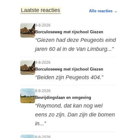
Laatste reacties
Alle reacties →
9-8-2026
Borculoseweg met rijschool Giezen
“Giezen had deze Peugeots eind
jaren 60 al in de Van Limburg...”
9-8-2026
Borculoseweg met rijschool Giezen
“Beiden zijn Peugeots 404.”
8-8-2026
Bevrijdingslaan en omgeving
“Raymond, dat kan nog wel
eens zo zijn. Dan zijn die bomen
in...”
8-8-2026