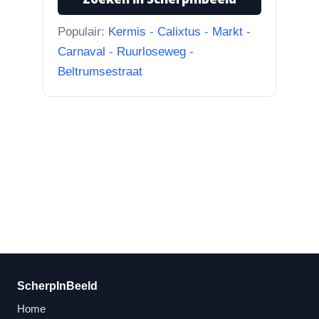
Populair:
Kermis
-
Calixtus
-
Markt
-
Carnaval
-
Ruurloseweg
-
Beltrumsestraat
ScherpInBeeld
Home