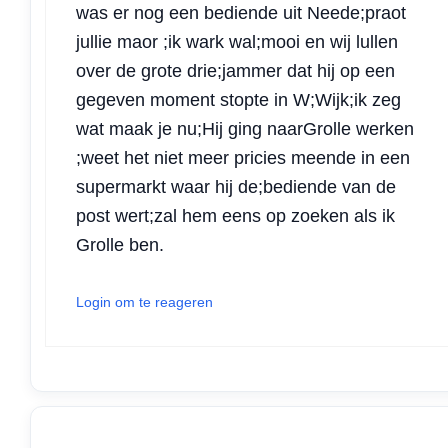
was er nog een bediende uit Neede;praot
jullie maor ;ik wark wal;mooi en wij lullen
over de grote drie;jammer dat hij op een
gegeven moment stopte in W;Wijk;ik zeg
wat maak je nu;Hij ging naarGrolle werken
;weet het niet meer pricies meende in een
supermarkt waar hij de;bediende van de
post wert;zal hem eens op zoeken als ik
Grolle ben.
Login om te reageren