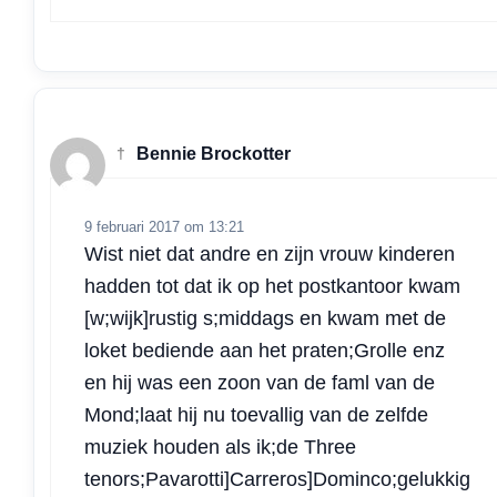
†
Bennie Brockotter
9 februari 2017 om 13:21
Wist niet dat andre en zijn vrouw kinderen
hadden tot dat ik op het postkantoor kwam
[w;wijk]rustig s;middags en kwam met de
loket bediende aan het praten;Grolle enz
en hij was een zoon van de faml van de
Mond;laat hij nu toevallig van de zelfde
muziek houden als ik;de Three
tenors;Pavarotti]Carreros]Dominco;gelukkig