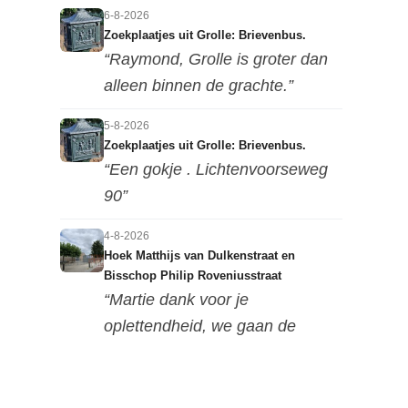
6-8-2026
Zoekplaatjes uit Grolle: Brievenbus.
“Raymond, Grolle is groter dan
alleen binnen de grachte.”
5-8-2026
Zoekplaatjes uit Grolle: Brievenbus.
“Een gokje . Lichtenvoorseweg
90”
4-8-2026
Hoek Matthijs van Dulkenstraat en
Bisschop Philip Roveniusstraat
“Martie dank voor je
oplettendheid, we gaan de
huidige foto u...”
3-8-2026