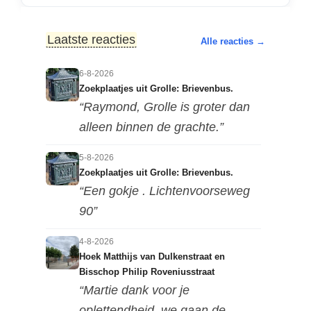
Laatste reacties
Alle reacties →
6-8-2026
Zoekplaatjes uit Grolle: Brievenbus.
“Raymond, Grolle is groter dan
alleen binnen de grachte.”
5-8-2026
Zoekplaatjes uit Grolle: Brievenbus.
“Een gokje . Lichtenvoorseweg
90”
4-8-2026
Hoek Matthijs van Dulkenstraat en
Bisschop Philip Roveniusstraat
“Martie dank voor je
oplettendheid, we gaan de