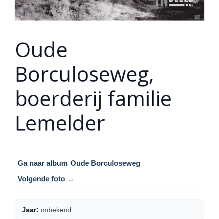
Oude
Borculoseweg,
boerderij familie
Lemelder
Ga naar album
Oude Borculoseweg
Volgende foto →
Jaar:
onbekend