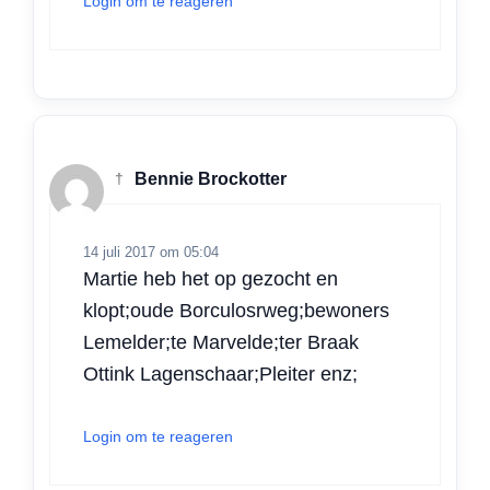
Login om te reageren
†
Bennie Brockotter
14 juli 2017 om 05:04
Martie heb het op gezocht en
klopt;oude Borculosrweg;bewoners
Lemelder;te Marvelde;ter Braak
Ottink Lagenschaar;Pleiter enz;
Login om te reageren