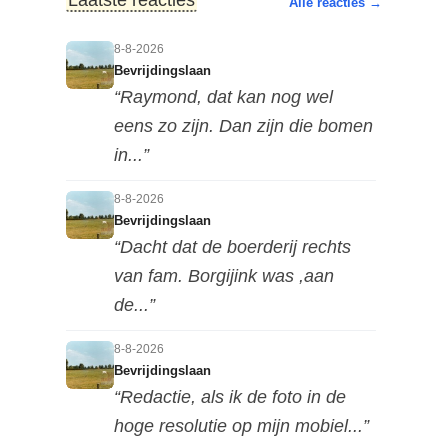
Alle reacties →
8-8-2026
Bevrijdingslaan
“Raymond, dat kan nog wel
eens zo zijn. Dan zijn die bomen
in...”
8-8-2026
Bevrijdingslaan
“Dacht dat de boerderij rechts
van fam. Borgijink was ,aan
de...”
8-8-2026
Bevrijdingslaan
“Redactie, als ik de foto in de
hoge resolutie op mijn mobiel...”