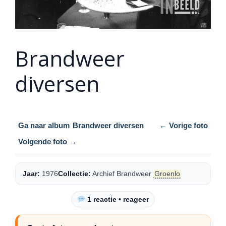
Brandweer
diversen
Ga naar album
Brandweer diversen
← Vorige foto
Volgende foto →
Jaar:
1976
Collectie:
Archief Brandweer
Groenlo
1 reactie • reageer