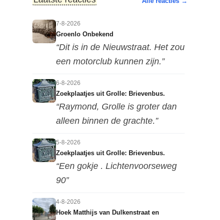
Alle reacties →
7-8-2026
Groenlo Onbekend
“Dit is in de Nieuwstraat. Het zou
een motorclub kunnen zijn.”
6-8-2026
Zoekplaatjes uit Grolle: Brievenbus.
“Raymond, Grolle is groter dan
alleen binnen de grachte.”
5-8-2026
Zoekplaatjes uit Grolle: Brievenbus.
“Een gokje . Lichtenvoorseweg
90”
4-8-2026
Hoek Matthijs van Dulkenstraat en