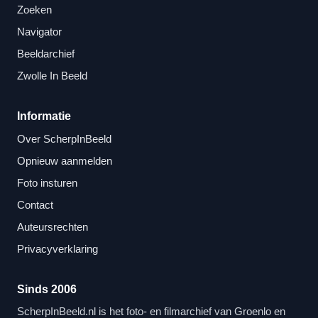
Zoeken
Navigator
Beeldarchief
Zwolle In Beeld
Informatie
Over ScherpInBeeld
Opnieuw aanmelden
Foto insturen
Contact
Auteursrechten
Privacyverklaring
Sinds 2006
ScherpInBeeld.nl is het foto- en filmarchief van Groenlo en