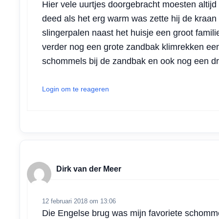
Hier vele uurtjes doorgebracht moesten alti
deed als het erg warm was zette hij de kraan
slingerpalen naast het huisje een groot fami
verder nog een grote zandbak klimrekken ee
schommels bij de zandbak en ook nog een d
Login om te reageren
Dirk van der Meer
12 februari 2018 om 13:06
Die Engelse brug was mijn favoriete schommel.