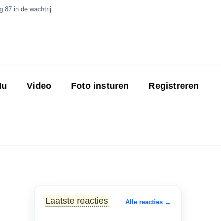
 87 in de wachtrij.
Nu
Video
Foto insturen
Registreren
Laatste reacties
Alle reacties →