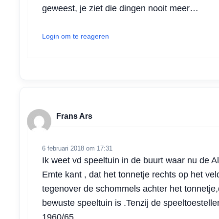
geweest, je ziet die dingen nooit meer…
Login om te reageren
Frans Ars
6 februari 2018 om 17:31
Ik weet vd speeltuin in de buurt waar nu de Al
Emte kant , dat het tonnetje rechts op het vel
tegenover de schommels achter het tonnetje,d
bewuste speeltuin is .Tenzij de speeltoestelle
1960/65