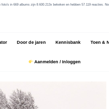
5 foto's in 669 albums zijn 8.600.213x bekeken en hebben 57.119 reacties. Nog
ator
Door de jaren
Kennisbank
Toen & 
Aanmelden / Inloggen