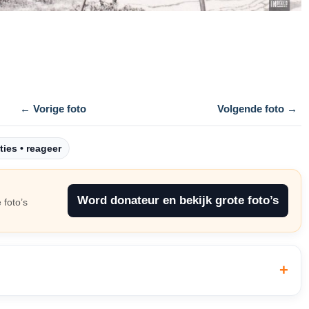
← Vorige foto
Volgende foto →
ties • reageer
Word donateur en bekijk grote foto’s
 foto’s