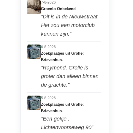
7-8-2026
Groenlo Onbekend
“Dit is in de Nieuwstraat.
Het zou een motorclub
kunnen zijn.”
6-8-2026
Zoekplaatjes uit Grolle:
Brievenbus.
“Raymond, Grolle is
groter dan alleen binnen
de grachte.”
5-8-2026
Zoekplaatjes uit Grolle:
Brievenbus.
“Een gokje .
Lichtenvoorseweg 90”