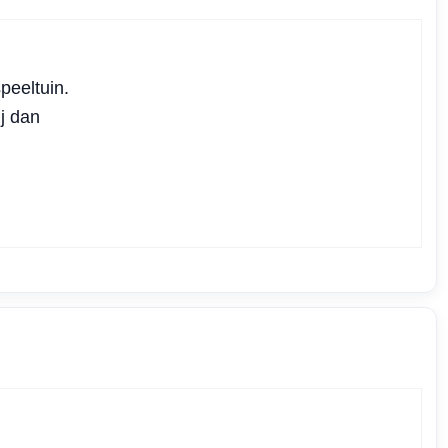
peeltuin.
ij dan