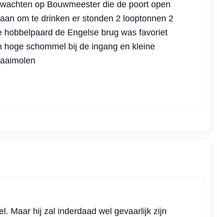
jd wachten op Bouwmeester die de poort open
 aan om te drinken er stonden 2 looptonnen 2
lie hobbelpaard de Engelse brug was favoriet
n hoge schommel bij de ingang en kleine
raaimolen
 Maar hij zal inderdaad wel gevaarlijk zijn