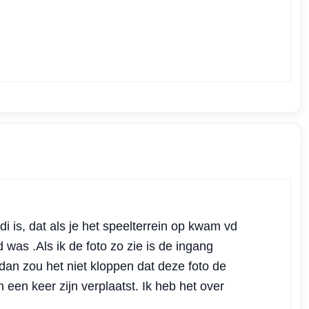
di is, dat als je het speelterrein op kwam vd
d was .Als ik de foto zo zie is de ingang
an zou het niet kloppen dat deze foto de
n een keer zijn verplaatst. Ik heb het over