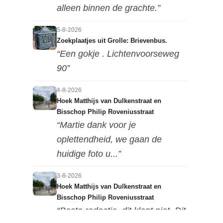
alleen binnen de grachte.”
5-8-2026
Zoekplaatjes uit Grolle: Brievenbus.
“Een gokje . Lichtenvoorseweg
90”
4-8-2026
Hoek Matthijs van Dulkenstraat en
Bisschop Philip Roveniusstraat
“Martie dank voor je
oplettendheid, we gaan de
huidige foto u...”
3-8-2026
Hoek Matthijs van Dulkenstraat en
Bisschop Philip Roveniusstraat
“Beste redactie, dit klopt niet. Dit