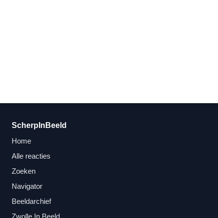
ScherpInBeeld
Home
Alle reacties
Zoeken
Navigator
Beeldarchief
Zwolle In Beeld