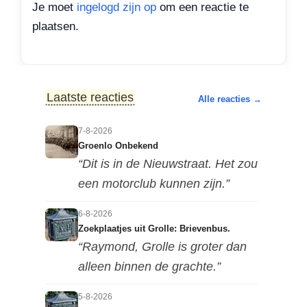
Je moet
ingelogd zijn op
om een reactie te
plaatsen.
Laatste reacties
Alle reacties →
7-8-2026
Groenlo Onbekend
“Dit is in de Nieuwstraat. Het zou
een motorclub kunnen zijn.”
6-8-2026
Zoekplaatjes uit Grolle: Brievenbus.
“Raymond, Grolle is groter dan
alleen binnen de grachte.”
5-8-2026