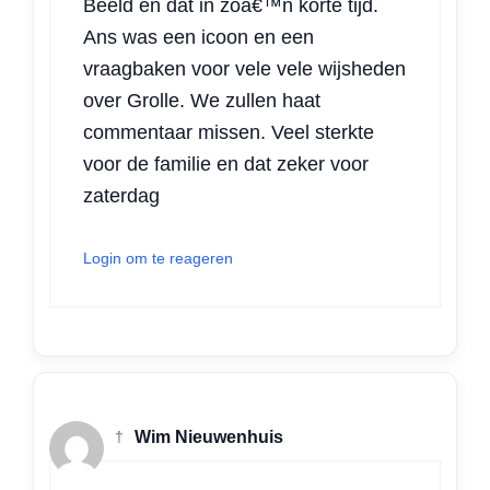
Beeld en dat in zoâ€™n korte tijd.
Ans was een icoon en een
vraagbaken voor vele vele wijsheden
over Grolle. We zullen haat
commentaar missen. Veel sterkte
voor de familie en dat zeker voor
zaterdag
Login om te reageren
†
Wim Nieuwenhuis