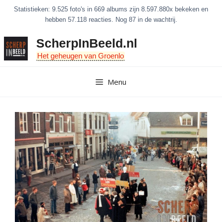
Ga
Statistieken: 9.525 foto's in 669 albums zijn 8.597.880x bekeken en
naar
hebben 57.118 reacties. Nog 87 in de wachtrij.
de
ScherpInBeeld.nl
inhoud
Het geheugen van Groenlo
Menu