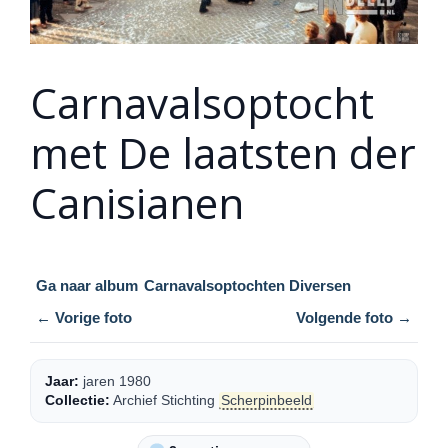
Carnavalsoptocht
met De laatsten der
Canisianen
Ga naar album
Carnavalsoptochten Diversen
← Vorige foto
Volgende foto →
Jaar:
jaren 1980
Collectie:
Archief Stichting
Scherpinbeeld