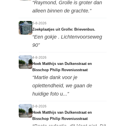
“Raymond, Grolle is groter dan
alleen binnen de grachte.”
5-8-2026
Zoekplaatjes uit Grolle: Brievenbus.
“Een gokje . Lichtenvoorseweg
90”
4-8-2026
Hoek Matthijs van Dulkenstraat en
Bisschop Philip Roveniusstraat
“Martie dank voor je
oplettendheid, we gaan de
huidige foto u...”
3-8-2026
Hoek Matthijs van Dulkenstraat en
Bisschop Philip Roveniusstraat
“Beste redactie, dit klopt niet. Dit