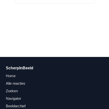
ScherpInBeeld
Home
Alle reacties
Zoeken
Navigator
Beeldarchief