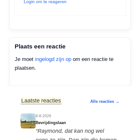
Login om te reageren
Plaats een reactie
Je moet
ingelogd zijn op
om een reactie te
plaatsen.
Laatste reacties
Alle reacties →
8-8-2026
Bevrijdingslaan
“Raymond, dat kan nog wel
eens zo zijn. Dan zijn die bomen