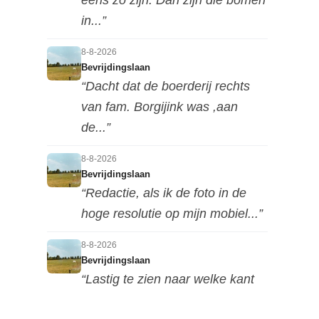
in...”
8-8-2026
Bevrijdingslaan
“Dacht dat de boerderij rechts
van fam. Borgijink was ,aan
de...”
8-8-2026
Bevrijdingslaan
“Redactie, als ik de foto in de
hoge resolutie op mijn mobiel...”
8-8-2026
Bevrijdingslaan
“Lastig te zien naar welke kant
deze foto is genomen, maar ik...”