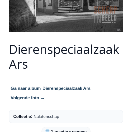
Dierenspeciaalzaak
Ars
Ga naar album
Dierenspeciaalzaak Ars
Volgende foto →
Collectie:
Nalatenschap
1 reactie • reageer