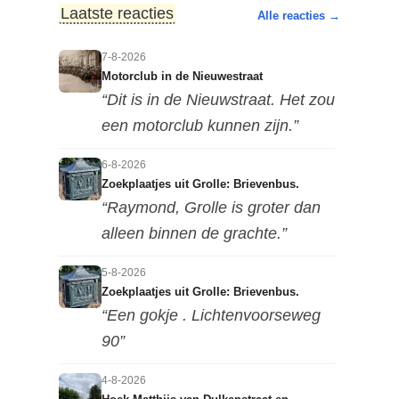
Laatste reacties
Alle reacties →
7-8-2026
Motorclub in de Nieuwestraat
“Dit is in de Nieuwstraat. Het zou
een motorclub kunnen zijn.”
6-8-2026
Zoekplaatjes uit Grolle: Brievenbus.
“Raymond, Grolle is groter dan
alleen binnen de grachte.”
5-8-2026
Zoekplaatjes uit Grolle: Brievenbus.
“Een gokje . Lichtenvoorseweg
90”
4-8-2026