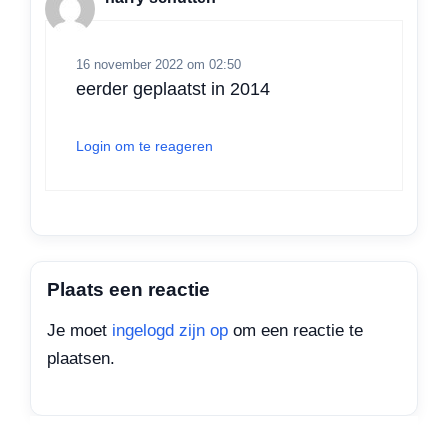
p
k
n
16 november 2022 om 02:50
eerder geplaatst in 2014
Login om te reageren
Plaats een reactie
Je moet
ingelogd zijn op
om een reactie te
plaatsen.