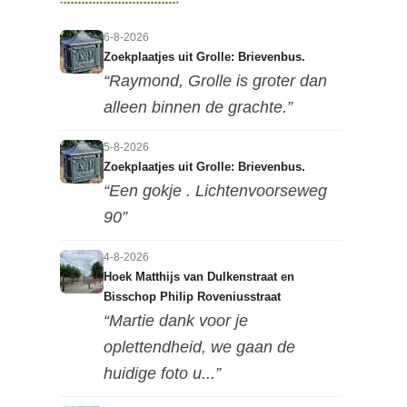
6-8-2026
Zoekplaatjes uit Grolle: Brievenbus.
“Raymond, Grolle is groter dan
alleen binnen de grachte.”
5-8-2026
Zoekplaatjes uit Grolle: Brievenbus.
“Een gokje . Lichtenvoorseweg
90”
4-8-2026
Hoek Matthijs van Dulkenstraat en
Bisschop Philip Roveniusstraat
“Martie dank voor je
oplettendheid, we gaan de
huidige foto u...”