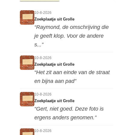
10-8-2026
Zoekplaatje uit Grolle
“Raymond, de omschrijving die
je geeft klop. Voor de andere
s...”
10-8-2026
Zoekplaatje uit Grolle
“Het zit aan einde van de straat
en bijna aan pad”
10-8-2026
Zoekplaatje uit Grolle
“Gert, niet goed. Deze foto is
ergens anders genomen.”
10-8-2026