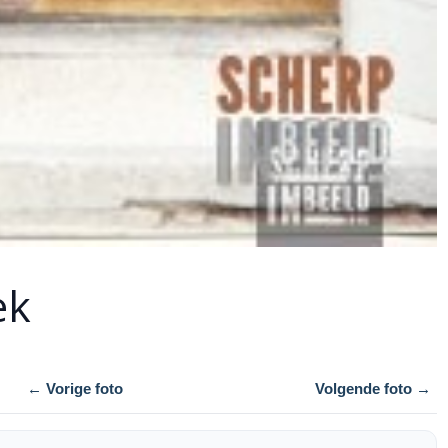
ek
← Vorige foto
Volgende foto →