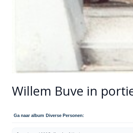
Willem Buve in porti
Ga naar album
Diverse Personen: