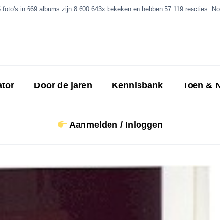
5 foto's in 669 albums zijn 8.600.643x bekeken en hebben 57.119 reacties. Nog
ator
Door de jaren
Kennisbank
Toen & 
Aanmelden / Inloggen