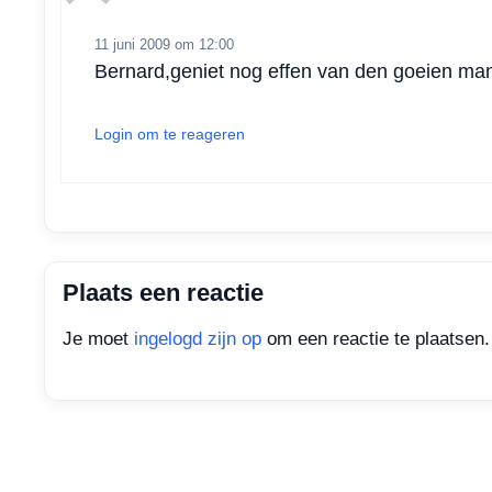
p
k
n
11 juni 2009 om 12:00
Bernard,geniet nog effen van den goeien ma
Login om te reageren
Plaats een reactie
Je moet
ingelogd zijn op
om een reactie te plaatsen.