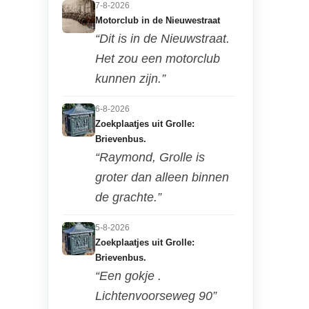
7-8-2026
Motorclub in de Nieuwestraat
“Dit is in de Nieuwstraat.
Het zou een motorclub
kunnen zijn.”
6-8-2026
Zoekplaatjes uit Grolle:
Brievenbus.
“Raymond, Grolle is
groter dan alleen binnen
de grachte.”
5-8-2026
Zoekplaatjes uit Grolle:
Brievenbus.
“Een gokje .
Lichtenvoorseweg 90”