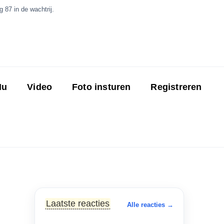
 87 in de wachtrij.
Nu
Video
Foto insturen
Registreren
Laatste reacties
Alle reacties →