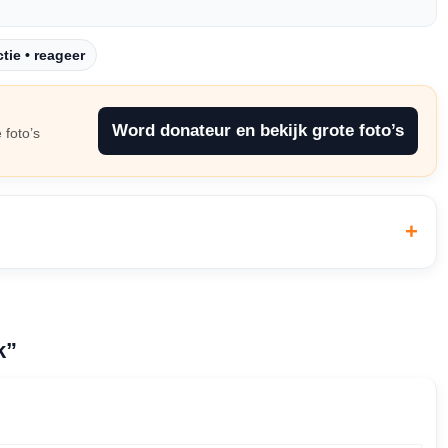
tie • reageer
Word donateur en bekijk grote foto’s
 foto’s
k”