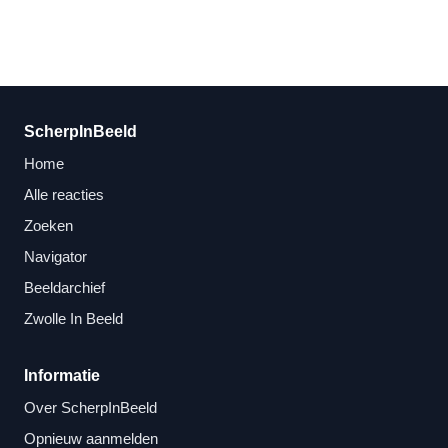
ScherpInBeeld
Home
Alle reacties
Zoeken
Navigator
Beeldarchief
Zwolle In Beeld
Informatie
Over ScherpInBeeld
Opnieuw aanmelden