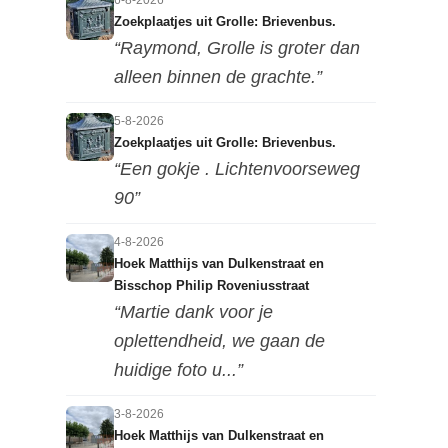
6-8-2026
Zoekplaatjes uit Grolle: Brievenbus.
“Raymond, Grolle is groter dan
alleen binnen de grachte.”
5-8-2026
Zoekplaatjes uit Grolle: Brievenbus.
“Een gokje . Lichtenvoorseweg
90”
4-8-2026
Hoek Matthijs van Dulkenstraat en
Bisschop Philip Roveniusstraat
“Martie dank voor je
oplettendheid, we gaan de
huidige foto u...”
3-8-2026
Hoek Matthijs van Dulkenstraat en