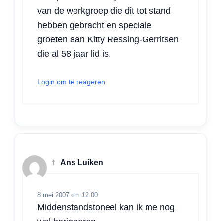
van de werkgroep die dit tot stand
hebben gebracht en speciale
groeten aan Kitty Ressing-Gerritsen
die al 58 jaar lid is.
Login om te reageren
†
Ans Luiken
8 mei 2007 om 12:00
Middenstandstoneel kan ik me nog