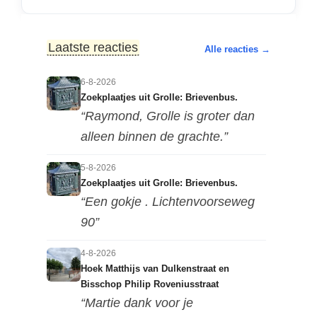
Laatste reacties
Alle reacties →
6-8-2026
Zoekplaatjes uit Grolle: Brievenbus.
“Raymond, Grolle is groter dan
alleen binnen de grachte.”
5-8-2026
Zoekplaatjes uit Grolle: Brievenbus.
“Een gokje . Lichtenvoorseweg
90”
4-8-2026
Hoek Matthijs van Dulkenstraat en
Bisschop Philip Roveniusstraat
“Martie dank voor je