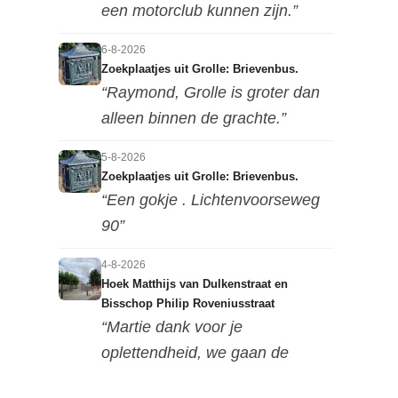
een motorclub kunnen zijn.”
6-8-2026
Zoekplaatjes uit Grolle: Brievenbus.
“Raymond, Grolle is groter dan
alleen binnen de grachte.”
5-8-2026
Zoekplaatjes uit Grolle: Brievenbus.
“Een gokje . Lichtenvoorseweg
90”
4-8-2026
Hoek Matthijs van Dulkenstraat en
Bisschop Philip Roveniusstraat
“Martie dank voor je
oplettendheid, we gaan de
huidige foto u...”