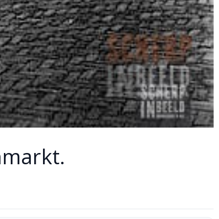
nmarkt.