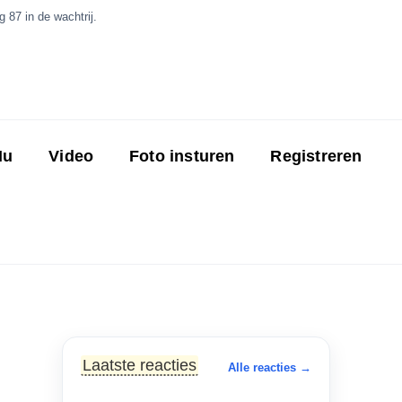
 87 in de wachtrij.
Nu
Video
Foto insturen
Registreren
Laatste reacties
Alle reacties →