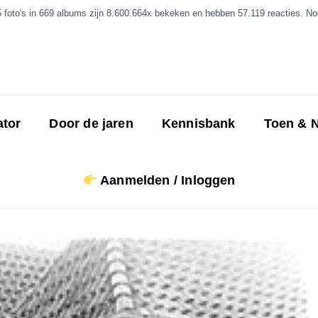
5 foto's in 669 albums zijn 8.600.664x bekeken en hebben 57.119 reacties. Nog
ator
Door de jaren
Kennisbank
Toen & 
Aanmelden / Inloggen