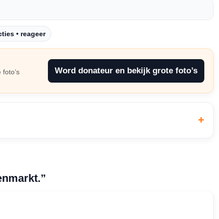
ties • reageer
Word donateur en bekijk grote foto’s
 foto’s
enmarkt.”