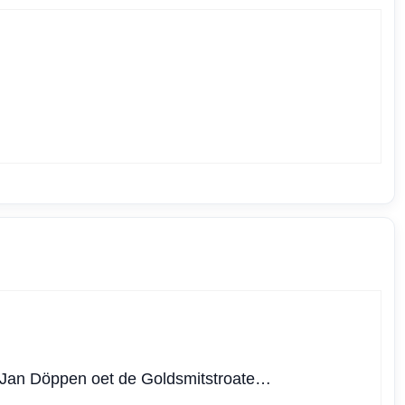
ver Jan Döppen oet de Goldsmitstroate…