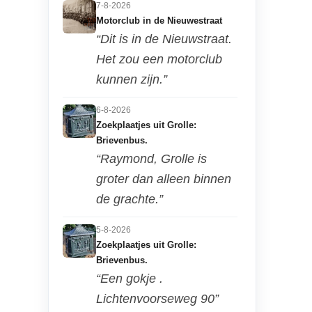
7-8-2026
Motorclub in de Nieuwestraat
“Dit is in de Nieuwstraat.
Het zou een motorclub
kunnen zijn.”
6-8-2026
Zoekplaatjes uit Grolle:
Brievenbus.
“Raymond, Grolle is
groter dan alleen binnen
de grachte.”
5-8-2026
Zoekplaatjes uit Grolle:
Brievenbus.
“Een gokje .
Lichtenvoorseweg 90”