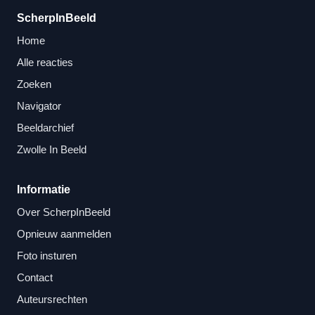
ScherpInBeeld
Home
Alle reacties
Zoeken
Navigator
Beeldarchief
Zwolle In Beeld
Informatie
Over ScherpInBeeld
Opnieuw aanmelden
Foto insturen
Contact
Auteursrechten