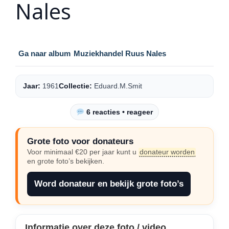
Nales
Ga naar album
Muziekhandel Ruus Nales
Jaar:
1961
Collectie:
Eduard.M.Smit
6 reacties • reageer
Grote foto voor donateurs
Voor minimaal €20 per jaar kunt u
donateur worden
en grote foto’s bekijken.
Word donateur en bekijk grote foto’s
Informatie over deze foto / video