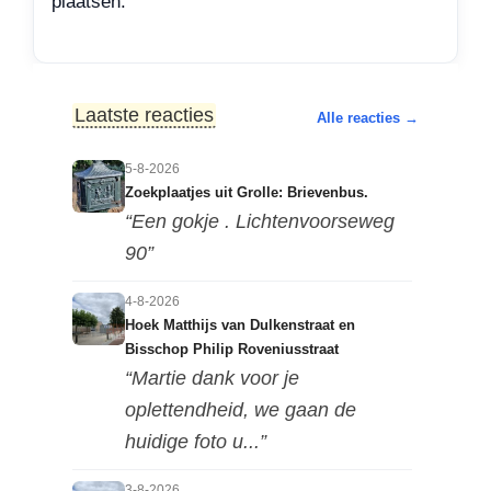
plaatsen.
Laatste reacties
Alle reacties →
5-8-2026
Zoekplaatjes uit Grolle: Brievenbus.
“Een gokje . Lichtenvoorseweg
90”
4-8-2026
Hoek Matthijs van Dulkenstraat en
Bisschop Philip Roveniusstraat
“Martie dank voor je
oplettendheid, we gaan de
huidige foto u...”
3-8-2026