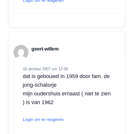
Login om te reageren
geert-willem
16 oktober 2007 om 12:00
dat is gebouwd in 1959 door fam. de
jong-schatorje
mijn oudershuis ernaast ( niet te zien
) is van 1962
Login om te reageren