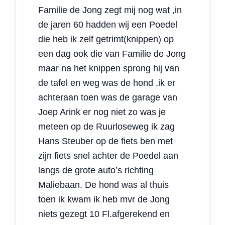
Familie de Jong zegt mij nog wat ,in
de jaren 60 hadden wij een Poedel
die heb ik zelf getrimt(knippen) op
een dag ook die van Familie de Jong
maar na het knippen sprong hij van
de tafel en weg was de hond ,ik er
achteraan toen was de garage van
Joep Arink er nog niet zo was je
meteen op de Ruurloseweg ik zag
Hans Steuber op de fiets ben met
zijn fiets snel achter de Poedel aan
langs de grote auto’s richting
Maliebaan. De hond was al thuis
toen ik kwam ik heb mvr de Jong
niets gezegt 10 Fl.afgerekend en