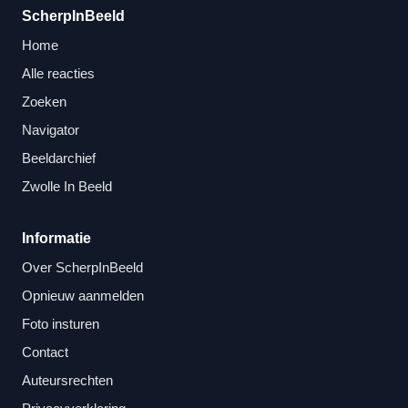
ScherpInBeeld
Home
Alle reacties
Zoeken
Navigator
Beeldarchief
Zwolle In Beeld
Informatie
Over ScherpInBeeld
Opnieuw aanmelden
Foto insturen
Contact
Auteursrechten