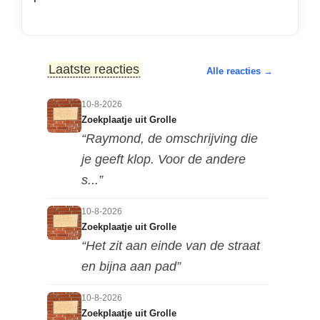
Laatste reacties
Alle reacties →
10-8-2026
Zoekplaatje uit Grolle
“Raymond, de omschrijving die
je geeft klop. Voor de andere
s...”
10-8-2026
Zoekplaatje uit Grolle
“Het zit aan einde van de straat
en bijna aan pad”
10-8-2026
Zoekplaatje uit Grolle