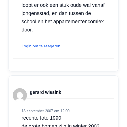
loopt er ook een stuk oude wal vanaf
jongensstad, en dan tussen de
school en het appartementencomlex
door.
Login om te reageren
gerard wissink
18 september 2007 om 12:00
recente foto 1990
de grote bomen zijn in winter 2003