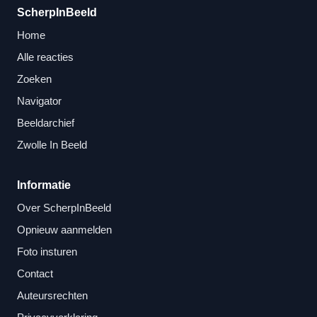
ScherpInBeeld
Home
Alle reacties
Zoeken
Navigator
Beeldarchief
Zwolle In Beeld
Informatie
Over ScherpInBeeld
Opnieuw aanmelden
Foto insturen
Contact
Auteursrechten