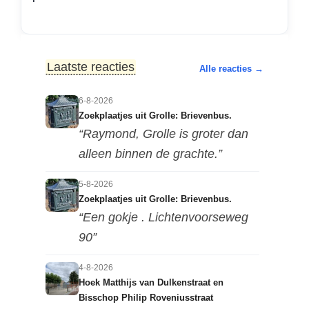
Laatste reacties
Alle reacties →
6-8-2026
Zoekplaatjes uit Grolle: Brievenbus.
“Raymond, Grolle is groter dan
alleen binnen de grachte.”
5-8-2026
Zoekplaatjes uit Grolle: Brievenbus.
“Een gokje . Lichtenvoorseweg
90”
4-8-2026
Hoek Matthijs van Dulkenstraat en
Bisschop Philip Roveniusstraat