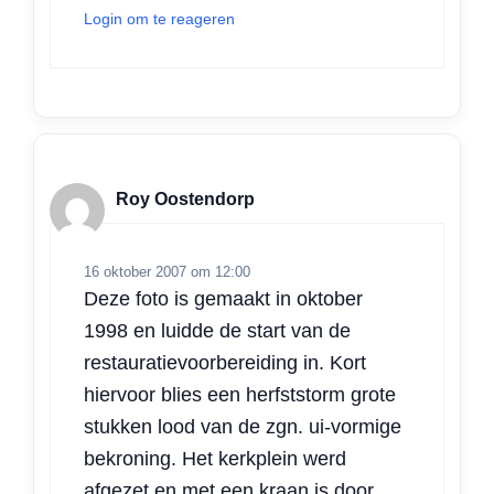
Login om te reageren
Roy Oostendorp
16 oktober 2007 om 12:00
Deze foto is gemaakt in oktober
1998 en luidde de start van de
restauratievoorbereiding in. Kort
hiervoor blies een herfststorm grote
stukken lood van de zgn. ui-vormige
bekroning. Het kerkplein werd
afgezet en met een kraan is door