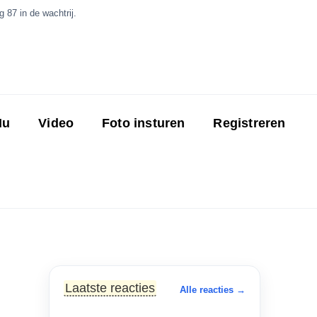
 87 in de wachtrij.
Nu
Video
Foto insturen
Registreren
Laatste reacties
Alle reacties →