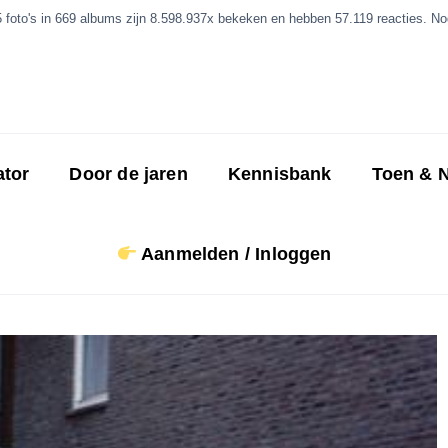
5 foto's in 669 albums zijn 8.598.937x bekeken en hebben 57.119 reacties. Nog
ator
Door de jaren
Kennisbank
Toen & 
Aanmelden / Inloggen