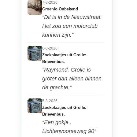
7-8-2026
Groenlo Onbekend
“Dit is in de Nieuwstraat.
Het zou een motorclub
kunnen zijn.”
6-8-2026
Zoekplaatjes uit Grolle:
Brievenbus.
“Raymond, Grolle is
groter dan alleen binnen
de grachte.”
5-8-2026
Zoekplaatjes uit Grolle:
Brievenbus.
“Een gokje .
Lichtenvoorseweg 90”