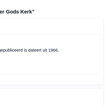
er Gods Kerk”
publiceerd is dateert uit 1966.