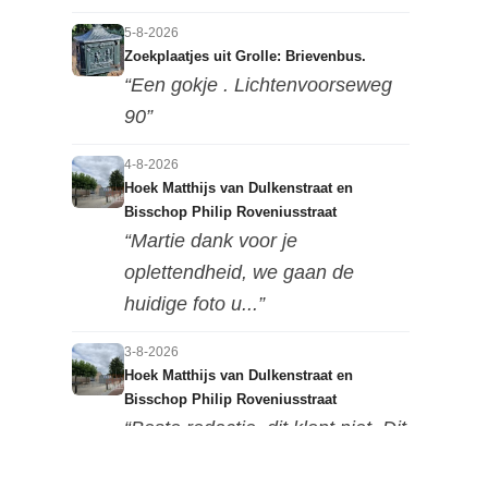
5-8-2026
Zoekplaatjes uit Grolle: Brievenbus.
“Een gokje . Lichtenvoorseweg
90”
4-8-2026
Hoek Matthijs van Dulkenstraat en
Bisschop Philip Roveniusstraat
“Martie dank voor je
oplettendheid, we gaan de
huidige foto u...”
3-8-2026
Hoek Matthijs van Dulkenstraat en
Bisschop Philip Roveniusstraat
“Beste redactie, dit klopt niet. Dit
deel van de landbouwscho...”