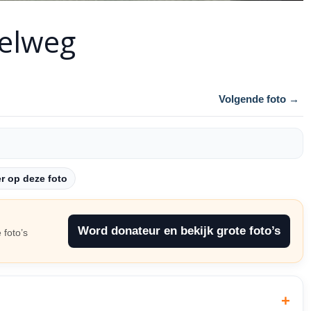
lelweg
Volgende foto →
 op deze foto
Word donateur en bekijk grote foto’s
 foto’s