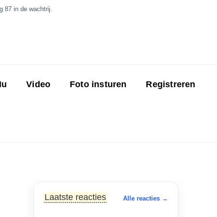
 87 in de wachtrij.
Nu
Video
Foto insturen
Registreren
Laatste reacties
Alle reacties →