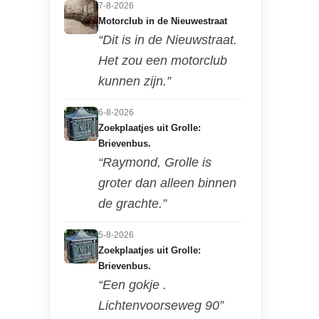
7-8-2026
Motorclub in de Nieuwestraat
“Dit is in de Nieuwstraat.
Het zou een motorclub
kunnen zijn.”
6-8-2026
Zoekplaatjes uit Grolle:
Brievenbus.
“Raymond, Grolle is
groter dan alleen binnen
de grachte.”
5-8-2026
Zoekplaatjes uit Grolle:
Brievenbus.
“Een gokje .
Lichtenvoorseweg 90”