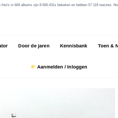
5 foto's in 669 albums zijn 8.600.431x bekeken en hebben 57.119 reacties. Nog
ator
Door de jaren
Kennisbank
Toen & 
Aanmelden / Inloggen