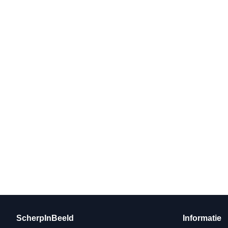
ScherpInBeeld
Informatie