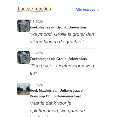
Laatste reacties
Alle reacties →
6-8-2026
Zoekplaatjes uit Grolle: Brievenbus.
“Raymond, Grolle is groter dan
alleen binnen de grachte.”
5-8-2026
Zoekplaatjes uit Grolle: Brievenbus.
“Een gokje . Lichtenvoorseweg
90”
4-8-2026
Hoek Matthijs van Dulkenstraat en
Bisschop Philip Roveniusstraat
“Martie dank voor je
oplettendheid, we gaan de