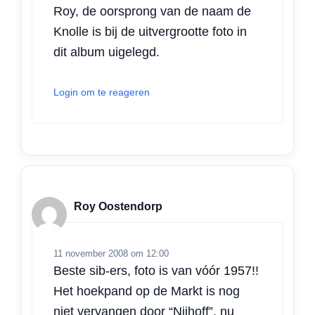
Roy, de oorsprong van de naam de
Knolle is bij de uitvergrootte foto in
dit album uigelegd.
Login om te reageren
Roy Oostendorp
11 november 2008 om 12:00
Beste sib-ers, foto is van vóór 1957!!
Het hoekpand op de Markt is nog
niet vervangen door “Nijhoff”, nu