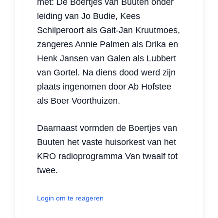
met: De Boertjes van Buuten onder
leiding van Jo Budie, Kees
Schilperoort als Gait-Jan Kruutmoes,
zangeres Annie Palmen als Drika en
Henk Jansen van Galen als Lubbert
van Gortel. Na diens dood werd zijn
plaats ingenomen door Ab Hofstee
als Boer Voorthuizen.
Daarnaast vormden de Boertjes van
Buuten het vaste huisorkest van het
KRO radioprogramma Van twaalf tot
twee.
Login om te reageren