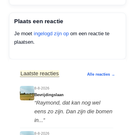
Plaats een reactie
Je moet
ingelogd zijn op
om een reactie te
plaatsen.
Laatste reacties
Alle reacties →
8-8-2026
Bevrijdingslaan
“Raymond, dat kan nog wel
eens zo zijn. Dan zijn die bomen
in...”
8-8-2026