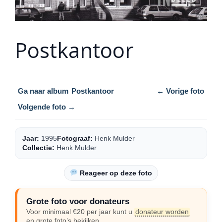
Postkantoor
Ga naar album
Postkantoor
← Vorige foto
Volgende foto →
Jaar:
1995
Fotograaf:
Henk Mulder
Collectie:
Henk Mulder
Reageer op deze foto
Grote foto voor donateurs
Voor minimaal €20 per jaar kunt u
donateur worden
en grote foto’s bekijken.