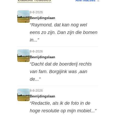
Alle reacties →
8-8-2026
Bevrijdingslaan
“Raymond, dat kan nog wel
eens zo zijn. Dan zijn die bomen
in...”
8-8-2026
Bevrijdingslaan
“Dacht dat de boerderij rechts
van fam. Borgijink was ,aan
de...”
8-8-2026
Bevrijdingslaan
“Redactie, als ik de foto in de
hoge resolutie op mijn mobiel...”