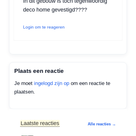
In dit gebouw is toch tegenwoordig
deco home gevestigd????
Login om te reageren
Plaats een reactie
Je moet
ingelogd zijn op
om een reactie te
plaatsen.
Laatste reacties
Alle reacties →