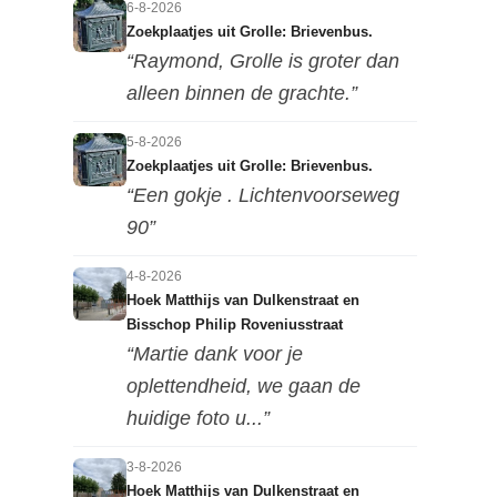
6-8-2026
Zoekplaatjes uit Grolle: Brievenbus.
“Raymond, Grolle is groter dan
alleen binnen de grachte.”
5-8-2026
Zoekplaatjes uit Grolle: Brievenbus.
“Een gokje . Lichtenvoorseweg
90”
4-8-2026
Hoek Matthijs van Dulkenstraat en
Bisschop Philip Roveniusstraat
“Martie dank voor je
oplettendheid, we gaan de
huidige foto u...”
3-8-2026
Hoek Matthijs van Dulkenstraat en