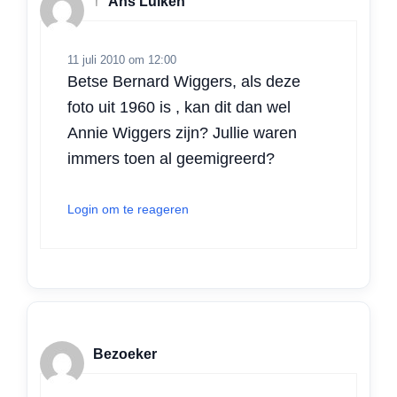
†
Ans Luiken
11 juli 2010 om 12:00
Betse Bernard Wiggers, als deze
foto uit 1960 is , kan dit dan wel
Annie Wiggers zijn? Jullie waren
immers toen al geemigreerd?
Login om te reageren
Bezoeker