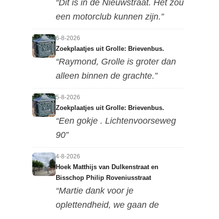
“Dit is in de Nieuwstraat. Het zou
een motorclub kunnen zijn.”
6-8-2026
Zoekplaatjes uit Grolle: Brievenbus.
“Raymond, Grolle is groter dan
alleen binnen de grachte.”
5-8-2026
Zoekplaatjes uit Grolle: Brievenbus.
“Een gokje . Lichtenvoorseweg
90”
4-8-2026
Hoek Matthijs van Dulkenstraat en
Bisschop Philip Roveniusstraat
“Martie dank voor je
oplettendheid, we gaan de