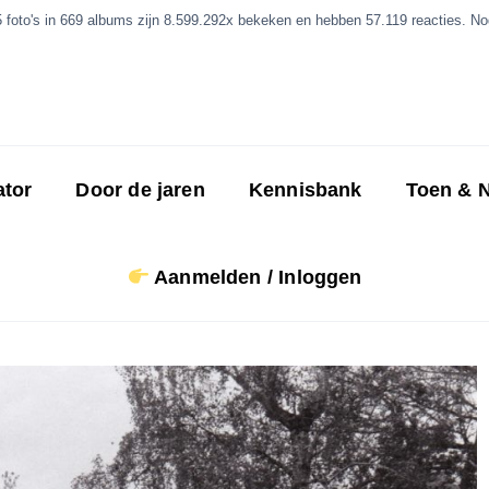
5 foto's in 669 albums zijn 8.599.292x bekeken en hebben 57.119 reacties. Nog
ator
Door de jaren
Kennisbank
Toen & 
Aanmelden / Inloggen