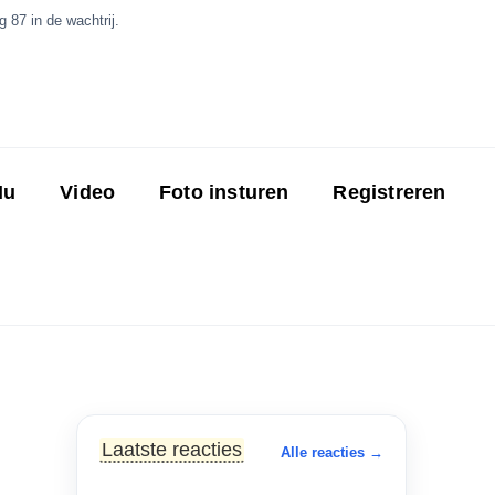
 87 in de wachtrij.
Nu
Video
Foto insturen
Registreren
Laatste reacties
Alle reacties →