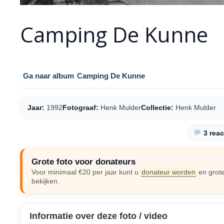
Camping De Kunne
Ga naar album
Camping De Kunne
Jaar:
1992
Fotograaf:
Henk Mulder
Collectie:
Henk Mulder
3 reac
Grote foto voor donateurs
Voor minimaal €20 per jaar kunt u
donateur worden
en grote
bekijken.
Informatie over deze foto / video