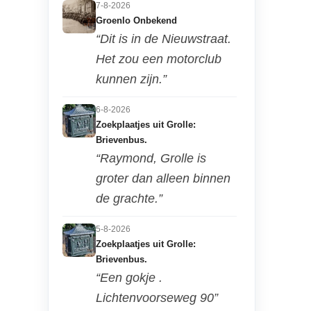
7-8-2026
Groenlo Onbekend
“Dit is in de Nieuwstraat.
Het zou een motorclub
kunnen zijn.”
6-8-2026
Zoekplaatjes uit Grolle:
Brievenbus.
“Raymond, Grolle is
groter dan alleen binnen
de grachte.”
5-8-2026
Zoekplaatjes uit Grolle:
Brievenbus.
“Een gokje .
Lichtenvoorseweg 90”