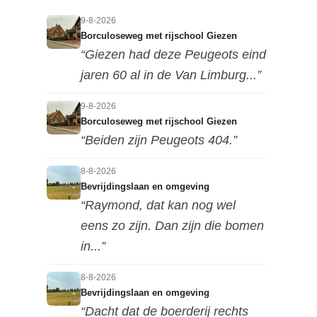
9-8-2026
Borculoseweg met rijschool Giezen
“Giezen had deze Peugeots eind
jaren 60 al in de Van Limburg...”
9-8-2026
Borculoseweg met rijschool Giezen
“Beiden zijn Peugeots 404.”
8-8-2026
Bevrijdingslaan en omgeving
“Raymond, dat kan nog wel
eens zo zijn. Dan zijn die bomen
in...”
8-8-2026
Bevrijdingslaan en omgeving
“Dacht dat de boerderij rechts