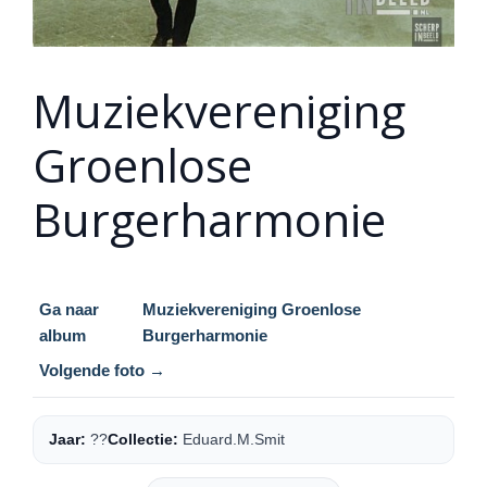
Muziekvereniging
Groenlose
Burgerharmonie
Ga naar
Muziekvereniging Groenlose
album
Burgerharmonie
Volgende foto →
Jaar:
??
Collectie:
Eduard.M.Smit