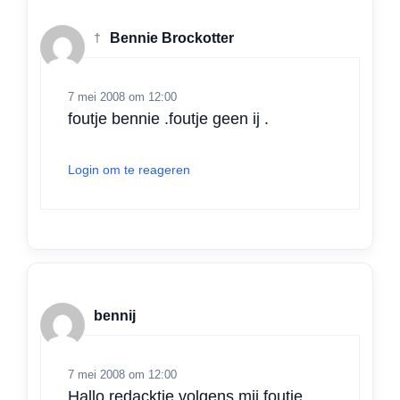
†
Bennie Brockotter
7 mei 2008 om 12:00
foutje bennie .foutje geen ij .
Login om te reageren
bennij
7 mei 2008 om 12:00
Hallo redacktie volgens mij foutje