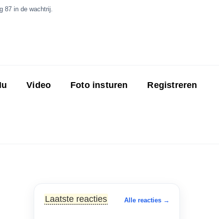
 87 in de wachtrij.
Nu
Video
Foto insturen
Registreren
Laatste reacties
Alle reacties →