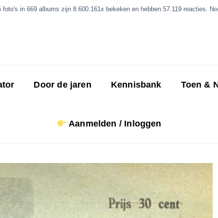
5 foto's in 669 albums zijn 8.600.161x bekeken en hebben 57.119 reacties. Nog
ator
Door de jaren
Kennisbank
Toen & 
Aanmelden / Inloggen