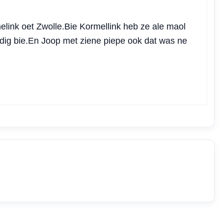
link oet Zwolle.Bie Kormellink heb ze ale maol
rdig bie.En Joop met ziene piepe ook dat was ne