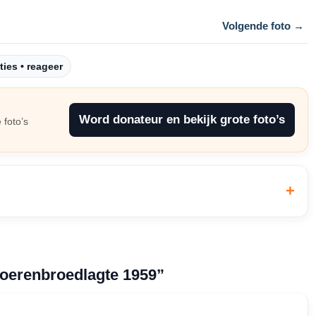
Volgende foto →
ties • reageer
Word donateur en bekijk grote foto’s
 foto’s
oerenbroedlagte 1959”