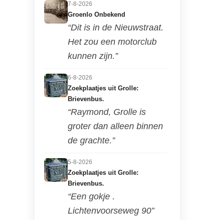
7-8-2026
Groenlo Onbekend
“Dit is in de Nieuwstraat.
Het zou een motorclub
kunnen zijn.”
6-8-2026
Zoekplaatjes uit Grolle:
Brievenbus.
“Raymond, Grolle is
groter dan alleen binnen
de grachte.”
5-8-2026
Zoekplaatjes uit Grolle:
Brievenbus.
“Een gokje .
Lichtenvoorseweg 90”