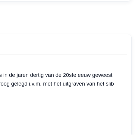
ns in de jaren dertig van de 20ste eeuw geweest
droog gelegd i.v.m. met het uitgraven van het slib