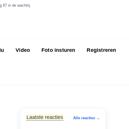
 87 in de wachtrij.
Nu
Video
Foto insturen
Registreren
Laatste reacties
Alle reacties →