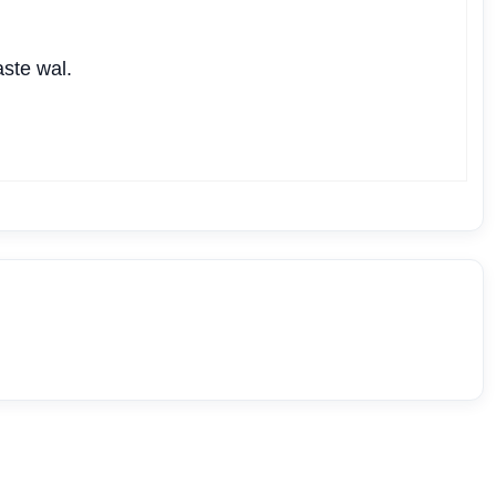
aste wal.