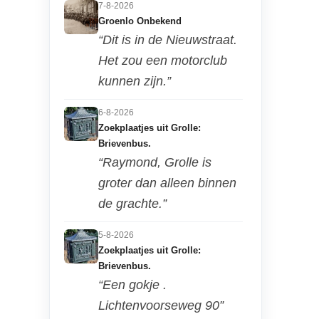
7-8-2026
Groenlo Onbekend
“Dit is in de Nieuwstraat.
Het zou een motorclub
kunnen zijn.”
6-8-2026
Zoekplaatjes uit Grolle:
Brievenbus.
“Raymond, Grolle is
groter dan alleen binnen
de grachte.”
5-8-2026
Zoekplaatjes uit Grolle:
Brievenbus.
“Een gokje .
Lichtenvoorseweg 90”