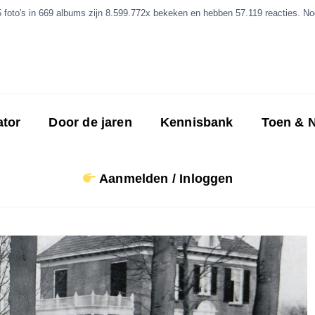
5 foto's in 669 albums zijn 8.599.772x bekeken en hebben 57.119 reacties. Nog
ator
Door de jaren
Kennisbank
Toen & 
Aanmelden / Inloggen